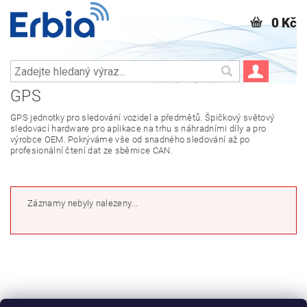
0 Kč
GPS
GPS jednotky pro sledování vozidel a předmětů. Špičkový světový
sledovací hardware pro aplikace na trhu s náhradními díly a pro
výrobce OEM. Pokrýváme vše od snadného sledování až po
profesionální čtení dat ze sběrnice CAN.
Záznamy nebyly nalezeny...