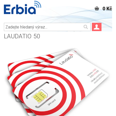
0 Kč
LAUDATIO 50