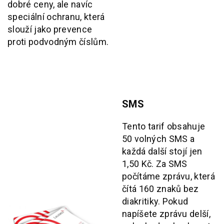
dobré ceny, ale navíc
speciální ochranu, která
slouží jako prevence
proti podvodným číslům.
SMS
Tento tarif obsahuje
50 volných SMS a
každá další stojí jen
1,50 Kč. Za SMS
počítáme zprávu, která
čítá 160 znaků bez
diakritiky. Pokud
napíšete zprávu delší,