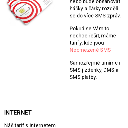
nebo bude obsahovat
háčky a čárky rozdělí
se do více SMS zpráv.
Pokud se Vám to
nechce řešit, máme
tarify, kde jsou
Neomezené SMS
Samozřejmě umíme i
SMS jízdenky, DMS a
SMS platby.
INTERNET
Náš tarif s internetem