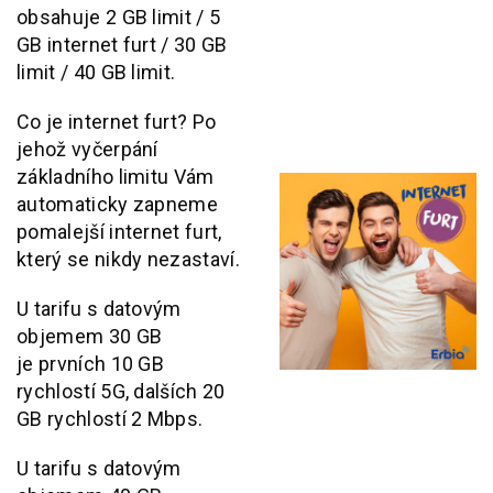
obsahuje 2 GB limit / 5
GB internet furt / 30 GB
limit / 40 GB limit.
Co je internet furt? Po
jehož vyčerpání
základního limitu Vám
automaticky zapneme
pomalejší internet furt,
který se nikdy nezastaví.
U tarifu s datovým
objemem 30 GB
je
prvních 10 GB
rychlostí 5G, dalších 20
GB rychlostí 2 Mbps.
U tarifu s datovým