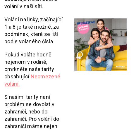
volání v naší síti.
Volání na linky, začínající
1 a 8 je také možné, za
podmínek, které se liší
podle volaného čísla.
Pokud voláte hodně
nejenom v rodině,
omrkněte naše tarify
obsahující
Neomezené
volání.
S našimi tarify není
problém se dovolat v
zahraničí, nebo do
zahraničí. Pro volání do
zahraničí máme nejen