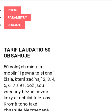
POPIS
PARAMETRY
DISKUZE
TARIF LAUDATIO 50
OBSAHUJE
50 volných minut na
mobilní i pevná telefonní
čísla, která začínají 2, 3, 4,
5, 6, 7 a 91, což jsou
všechny běžné pevné
linky a mobilní telefony.
Kromě toho také
obsahuje Neomezené